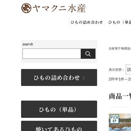
ひもの詰め合わせ
ひもの（単
自家製干物通販
表示切替：
ひもの詰め合わせ
2件中1件～
商品一
ひもの（単品）
焼いてあるひもの