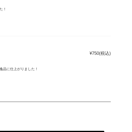
た！
¥750
(税込)
逸品に仕上がりました！