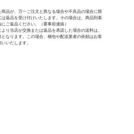
た商品が、万一ご注文と異なる場合や不良品の場合に限
又は返品を受け付けいたします。その場合は、商品到着
内にご返品ください。（要事前連絡）
により当店が交換または返品を承諾した場合の送料は、
担となります。この場合、梱包や配送業者の依頼はお客
願いいたします。