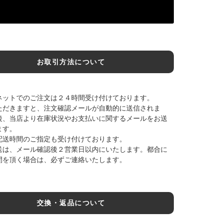
お取引方法について
ネットでのご注文は２４時間受け付けております。
ただきますと、注文確認メールが自動的に送信されま
後、当店より在庫状況やお支払いに関するメールをお送
ます。
配送時間のご指定も受け付けております。
送は、メール確認後２営業日以内にいたします。都合に
間を頂く場合は、必ずご連絡いたします。
交換・返品について