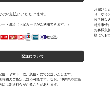
お届けし
法でお支払いいただけます。
り、交換
後７日以
カード決済（下記カードがご利用できます。）
特殊事情
お客様負
様にてお
配送について
配便（ヤマト・佐川急便）にて発送いたします。
送時間のご指定は対応可能です。なお、沖縄県や離島
送には別途料金がかることがあります。