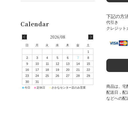
下記の方
代引き
クレジット
2026/08
日
月
火
水
木
金
土
1
2
3
4
5
6
7
8
9
10
11
12
13
14
15
16
17
18
19
20
21
22
23
24
25
26
27
28
29
30
31
商品は、宅
■
■
■
今日
定休日
さかなセンター店のみ営業
配送日，配
などへの配