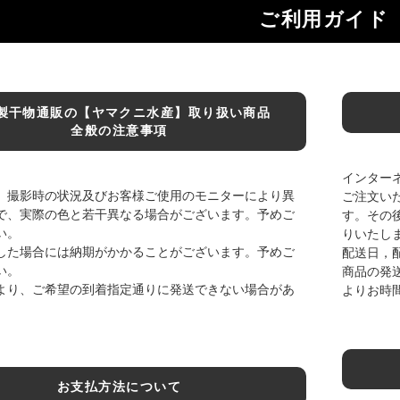
ご利用ガイド
製干物通販の【ヤマクニ水産】取り扱い商品
全般の注意事項
インター
、撮影時の状況及びお客様ご使用のモニターにより異
ご注文い
で、実際の色と若干異なる場合がございます。予めご
す。その
い。
りいたし
した場合には納期がかかることがございます。予めご
配送日，
い。
商品の発
より、ご希望の到着指定通りに発送できない場合があ
よりお時
お支払方法について