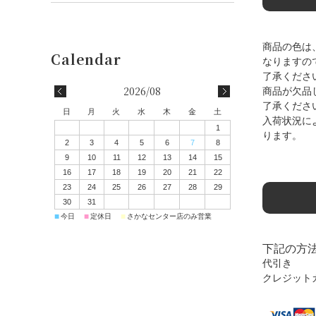
商品の色は
なりますの
了承くださ
2026/08
商品が欠品
了承くださ
日
月
火
水
木
金
土
入荷状況に
1
ります。
2
3
4
5
6
7
8
9
10
11
12
13
14
15
16
17
18
19
20
21
22
23
24
25
26
27
28
29
30
31
■
■
■
今日
定休日
さかなセンター店のみ営業
下記の方
代引き
クレジット