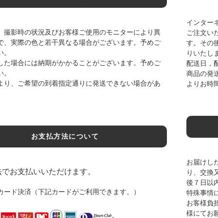
インター
、撮影時の状況及びお客様ご使用のモニターにより異
ご注文い
で、実際の色と若干異なる場合がございます。予めご
す。その
い。
りいたし
した場合には納期がかかることがございます。予めご
配送日，
い。
商品の発
より、ご希望の到着指定通りに発送できない場合があ
よりお時
お支払方法について
お届けし
法でお支払いいただけます。
り、交換
後７日以
カード決済（下記カードがご利用できます。）
特殊事情
お客様負
様にてお