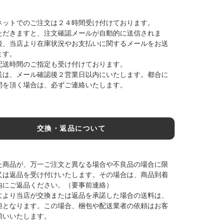
ネットでのご注文は２４時間受け付けております。
ただきますと、注文確認メールが自動的に送信されま
後、当店より在庫状況やお支払いに関するメールをお送
ます。
配送時間のご指定も受け付けております。
送は、メール確認後２営業日以内にいたします。都合に
間を頂く場合は、必ずご連絡いたします。
交換・返品について
た商品が、万一ご注文と異なる場合や不良品の場合に限
又は返品を受け付けいたします。その場合は、商品到着
内にご返品ください。（要事前連絡）
により当店が交換または返品を承諾した場合の送料は、
担となります。この場合、梱包や配送業者の依頼はお客
願いいたします。