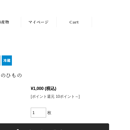
海産物
マイページ
Cart
いのひもの
¥1,000
(税込)
[ポイント還元 10ポイント～]
枚