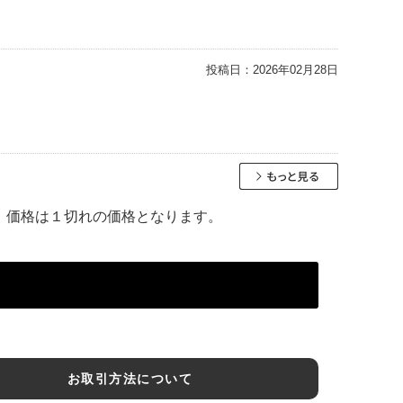
投稿日：
2026年02月28日
。 価格は１切れの価格となります。
お取引方法について