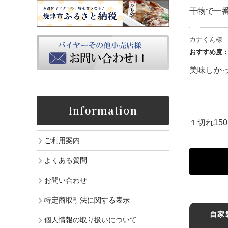
干物で一
カナくん様
おすすめ度
美味しか
Information
１切れ15
ご利用案内
よくある質問
お問い合わせ
特定商取引法に関する表示
自家
個人情報の取り扱いについて