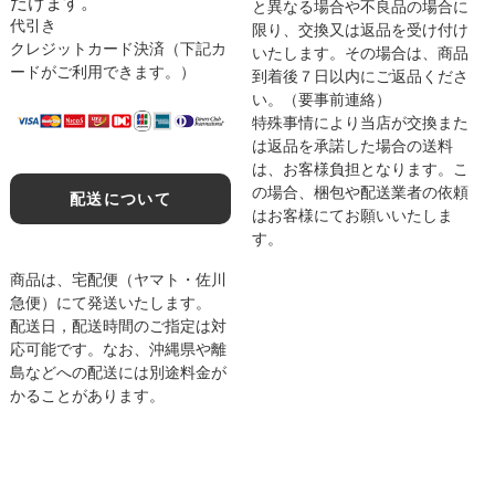
だけます。
と異なる場合や不良品の場合に
代引き
限り、交換又は返品を受け付け
クレジットカード決済（下記カ
いたします。その場合は、商品
ードがご利用できます。）
到着後７日以内にご返品くださ
い。（要事前連絡）
特殊事情により当店が交換また
は返品を承諾した場合の送料
は、お客様負担となります。こ
の場合、梱包や配送業者の依頼
配送について
はお客様にてお願いいたしま
す。
商品は、宅配便（ヤマト・佐川
急便）にて発送いたします。
配送日，配送時間のご指定は対
応可能です。なお、沖縄県や離
島などへの配送には別途料金が
かることがあります。