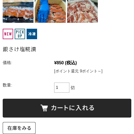
銀さけ塩糀漬
¥850
(税込)
価格:
[ポイント還元 9ポイント～]
数量:
切