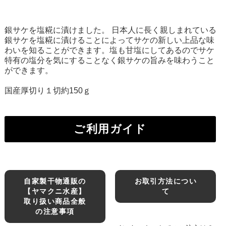
銀サケを塩糀に漬けました。 日本人に長く親しまれている
銀サケを塩糀に漬けることによってサケの新しい上品な味
わいを知ることができます。塩も甘塩にしてあるのでサケ
特有の塩分を気にすることなく銀サケの旨みを味わうこと
ができます。
国産厚切り１切約150ｇ
ご利用ガイド
自家製干物通販の
お取引方法につい
【ヤマクニ水産】
て
取り扱い商品全般
の注意事項