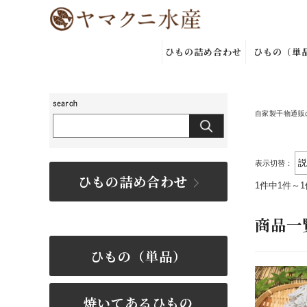
ひもの詰め合わせ
ひもの（単
自家製干物通販
表示切替：
ひもの詰め合わせ
1件中1件～
商品一
ひもの（単品）
焼いてあるひもの