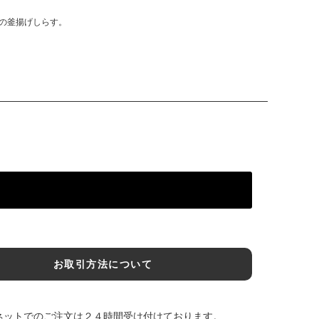
の釜揚げしらす。
お取引方法について
ネットでのご注文は２４時間受け付けております。