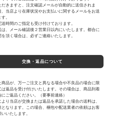
ただきますと、注文確認メールが自動的に送信されま
後、当店より在庫状況やお支払いに関するメールをお送
ます。
配送時間のご指定も受け付けております。
送は、メール確認後２営業日以内にいたします。都合に
間を頂く場合は、必ずご連絡いたします。
交換・返品について
た商品が、万一ご注文と異なる場合や不良品の場合に限
又は返品を受け付けいたします。その場合は、商品到着
内にご返品ください。（要事前連絡）
により当店が交換または返品を承諾した場合の送料は、
担となります。この場合、梱包や配送業者の依頼はお客
願いいたします。