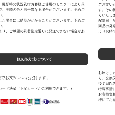
、撮影時の状況及びお客様ご使用のモニターにより異
ご注文い
で、実際の色と若干異なる場合がございます。予めご
す。その
い。
りいたし
した場合には納期がかかることがございます。予めご
配送日，
い。
商品の発
より、ご希望の到着指定通りに発送できない場合があ
よりお時
お支払方法について
お届けし
法でお支払いいただけます。
り、交換
後７日以
カード決済（下記カードがご利用できます。）
特殊事情
お客様負
様にてお