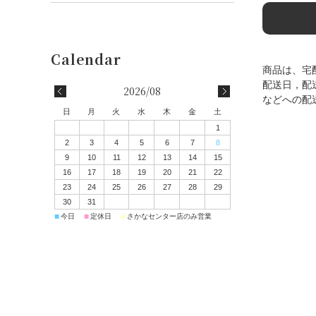
商品は、宅
配送日，配
2026/08
などへの配
日
月
火
水
木
金
土
1
2
3
4
5
6
7
8
9
10
11
12
13
14
15
16
17
18
19
20
21
22
23
24
25
26
27
28
29
30
31
■
■
■
今日
定休日
さかなセンター店のみ営業