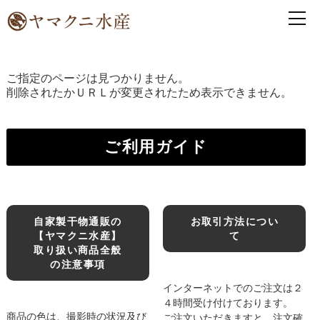
ご指定のページは見つかりません。
削除されたかＵＲＬが変更されたため表示できません。
ご利用ガイド
自家製干物通販の
お取引方法につい
【ヤマクニ水産】
て
取り扱い商品全般
の注意事項
インターネットでのご注文は２
４時間受け付けております。
商品の色は、撮影時の状況及び
ご注文いただきますと、注文確