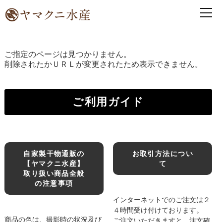
ご指定のページは見つかりません。
削除されたかＵＲＬが変更されたため表示できません。
ご利用ガイド
自家製干物通販の
お取引方法につい
【ヤマクニ水産】
て
取り扱い商品全般
の注意事項
インターネットでのご注文は２
４時間受け付けております。
商品の色は、撮影時の状況及び
ご注文いただきますと、注文確