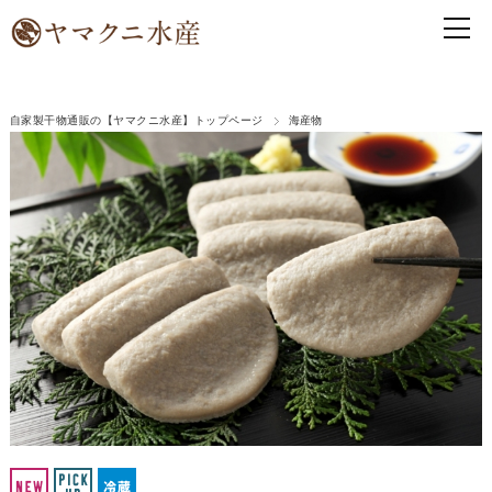
自家製干物通販の【ヤマクニ水産】トップページ
海産物