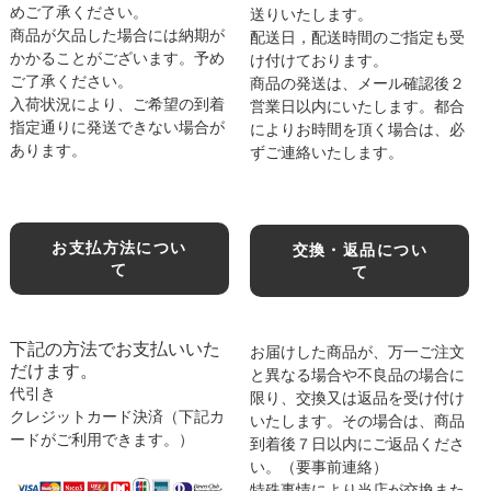
めご了承ください。
送りいたします。
商品が欠品した場合には納期が
配送日，配送時間のご指定も受
かかることがございます。予め
け付けております。
ご了承ください。
商品の発送は、メール確認後２
入荷状況により、ご希望の到着
営業日以内にいたします。都合
指定通りに発送できない場合が
によりお時間を頂く場合は、必
あります。
ずご連絡いたします。
お支払方法につい
交換・返品につい
て
て
下記の方法でお支払いいた
お届けした商品が、万一ご注文
だけます。
と異なる場合や不良品の場合に
代引き
限り、交換又は返品を受け付け
クレジットカード決済（下記カ
いたします。その場合は、商品
ードがご利用できます。）
到着後７日以内にご返品くださ
い。（要事前連絡）
特殊事情により当店が交換また