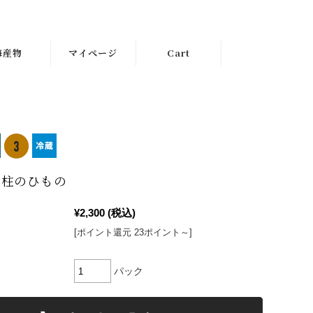
海産物
マイページ
Cart
貝柱のひもの
¥2,300
(税込)
[ポイント還元 23ポイント～]
パック