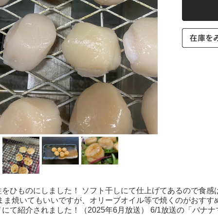
柱をひものにしました！ ソフト干しにて仕上げてあるので食感
まま焼いてもいいですが、オリーブオイル等で焼くのがおすすめ。
にて紹介されました！（2025年6月放送） 6/1放送の「バ