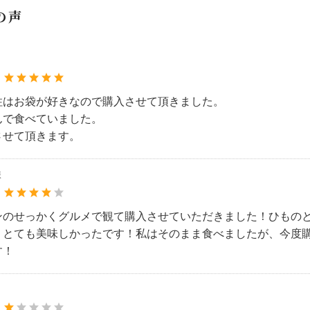
の声
：
柱はお袋が好きなので購入させて頂きました。
んで食べていました。
させて頂きます。
様
：
ンのせっかくグルメで観て購入させていただきました！ひもの
、とても美味しかったです！私はそのまま食べましたが、今度
す！
：