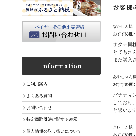
お客様
ながしん様
おすすめ度
ホタテ貝
とても喜
また購入
Information
あやちゃん
ご利用案内
おすすめ度
バナナマ
よくある質問
しており
お問い合わせ
と思いま
特定商取引法に関する表示
クレーム様
個人情報の取り扱いについて
おすすめ度