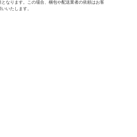
担となります。この場合、梱包や配送業者の依頼はお客
願いいたします。