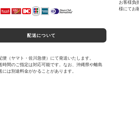
お客様負
様にてお
配送について
配便（ヤマト・佐川急便）にて発送いたします。
送時間のご指定は対応可能です。なお、沖縄県や離島
送には別途料金がかることがあります。