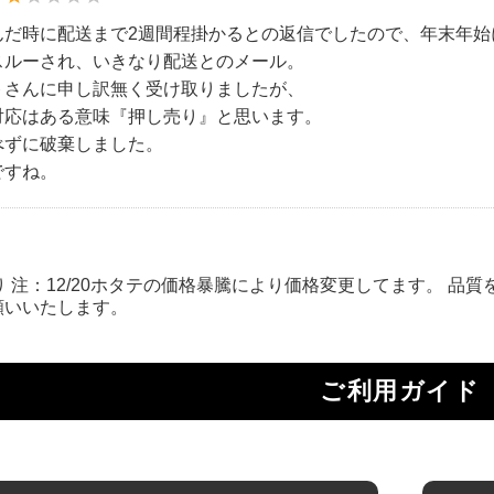
んだ時に配送まで2週間程掛かるとの返信でしたので、年末年始
スルーされ、いきなり配送とのメール。
トさんに申し訳無く受け取りましたが、
対応はある意味『押し売り』と思います。
べずに破棄しました。
ですね。
り 注：12/20ホタテの価格暴騰により価格変更してます。 品
願いいたします。
ご利用ガイド