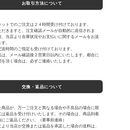
お取引方法について
ネットでのご注文は２４時間受け付けております。
ただきますと、注文確認メールが自動的に送信されま
後、当店より在庫状況やお支払いに関するメールをお送
ます。
配送時間のご指定も受け付けております。
送は、メール確認後２営業日以内にいたします。都合に
間を頂く場合は、必ずご連絡いたします。
交換・返品について
た商品が、万一ご注文と異なる場合や不良品の場合に限
又は返品を受け付けいたします。その場合は、商品到着
内にご返品ください。（要事前連絡）
により当店が交換または返品を承諾した場合の送料は、