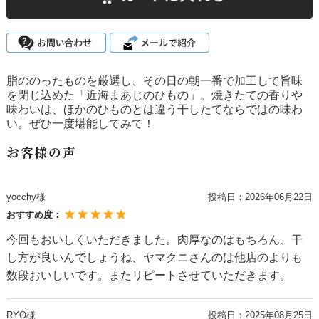
脂ののったものを厳選し、その日の朝一番で加工して旨味
を閉じ込めた「近海まあじのひもの」。焼きたての香りや
味わいは、ほかのひものとは違う干したてならではの味わ
い。ぜひ一度堪能してみて！
お客様の声
yocchy様
投稿日：
2026年06月22日
おすすめ度：
今回もおいしくいただきました。肉厚なのはもちろん、干
し方が良いんでしょうね、ヤマクニさんのは他店のよりも
数段おいしいです。またリピートさせていただきます。
RYO様
投稿日：
2025年08月25日