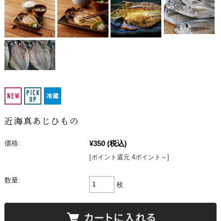
近海真あじひもの
¥350
(税込)
価格:
[ポイント還元 4ポイント～]
数量:
枚