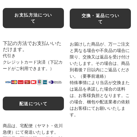
お支払方法につい
交換・返品につい
て
て
下記の方法でお支払いいた
お届けした商品が、万一ご注文
だけます。
と異なる場合や不良品の場合に
代引き
限り、交換又は返品を受け付け
クレジットカード決済（下記カ
いたします。その場合は、商品
ードがご利用できます。）
到着後７日以内にご返品くださ
い。（要事前連絡）
特殊事情により当店が交換また
は返品を承諾した場合の送料
は、お客様負担となります。こ
の場合、梱包や配送業者の依頼
配送について
はお客様にてお願いいたしま
す。
商品は、宅配便（ヤマト・佐川
急便）にて発送いたします。