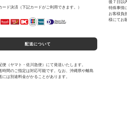
後７日以
カード決済（下記カードがご利用できます。）
特殊事情
お客様負
様にてお
配送について
配便（ヤマト・佐川急便）にて発送いたします。
送時間のご指定は対応可能です。なお、沖縄県や離島
送には別途料金がかることがあります。