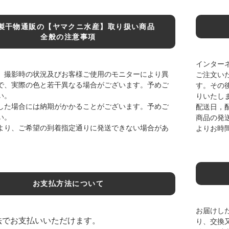
製干物通販の【ヤマクニ水産】取り扱い商品
全般の注意事項
インター
、撮影時の状況及びお客様ご使用のモニターにより異
ご注文い
で、実際の色と若干異なる場合がございます。予めご
す。その
い。
りいたし
した場合には納期がかかることがございます。予めご
配送日，
い。
商品の発
より、ご希望の到着指定通りに発送できない場合があ
よりお時
お支払方法について
お届けし
法でお支払いいただけます。
り、交換