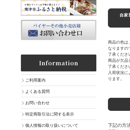
自家
商品の色は
なりますの
了承くださ
商品が欠品
Information
了承くださ
入荷状況に
ります。
ご利用案内
よくある質問
お問い合わせ
特定商取引法に関する表示
下記の方
個人情報の取り扱いについて