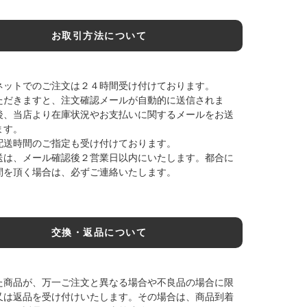
お取引方法について
ネットでのご注文は２４時間受け付けております。
ただきますと、注文確認メールが自動的に送信されま
後、当店より在庫状況やお支払いに関するメールをお送
ます。
配送時間のご指定も受け付けております。
送は、メール確認後２営業日以内にいたします。都合に
間を頂く場合は、必ずご連絡いたします。
交換・返品について
た商品が、万一ご注文と異なる場合や不良品の場合に限
又は返品を受け付けいたします。その場合は、商品到着