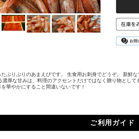
ったぷりぷりのあまえびです。 生食用お刺身でどうぞ。 新鮮
がる濃厚な甘みは、料理のアクセントだけではなく贈り物として
卓を華やかにすること間違いないです！
ご利用ガイド