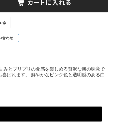
な甘みとプリプリの食感を楽しめる贅沢な海の味覚で
も喜ばれます。 鮮やかなピンク色と透明感のある白