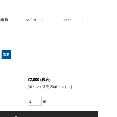
海産物
マイページ
Cart
び
¥2,000
(税込)
[ポイント還元 20ポイント～]
箱