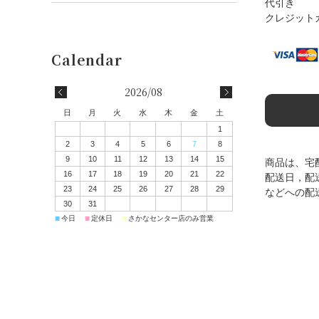
代引き
クレジット
2026/08
日
月
火
水
木
金
土
1
2
3
4
5
6
7
8
9
10
11
12
13
14
15
商品は、宅
16
17
18
19
20
21
22
配送日，配
23
24
25
26
27
28
29
などへの配
30
31
■
■
■
今日
定休日
さかなセンター店のみ営業