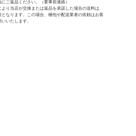
内にご返品ください。（要事前連絡）
により当店が交換または返品を承諾した場合の送料は、
担となります。この場合、梱包や配送業者の依頼はお客
願いいたします。