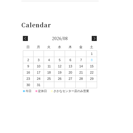
2026/08
日
月
火
水
木
金
土
1
2
3
4
5
6
7
8
9
10
11
12
13
14
15
16
17
18
19
20
21
22
23
24
25
26
27
28
29
30
31
■
■
■
今日
定休日
さかなセンター店のみ営業