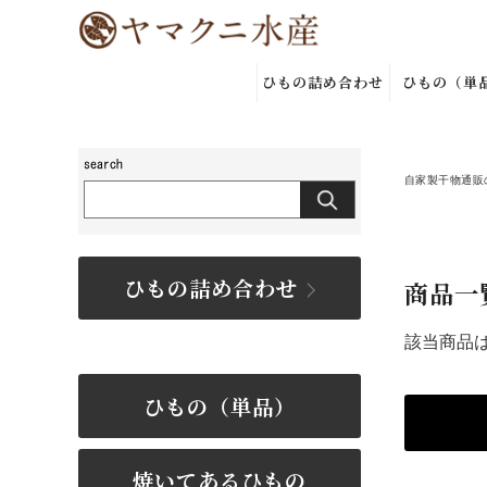
ひもの詰め合わせ
ひもの（単
自家製干物通販
ひもの詰め合わせ
商品一
該当商品
ひもの（単品）
焼いてあるひもの