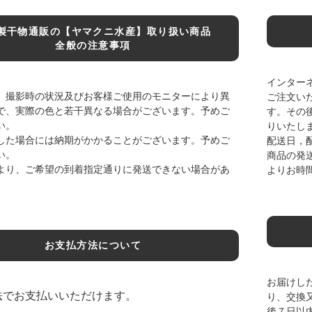
製干物通販の【ヤマクニ水産】取り扱い商品
全般の注意事項
インター
、撮影時の状況及びお客様ご使用のモニターにより異
ご注文い
で、実際の色と若干異なる場合がございます。予めご
す。その
い。
りいたし
した場合には納期がかかることがございます。予めご
配送日，
い。
商品の発
より、ご希望の到着指定通りに発送できない場合があ
よりお時
お支払方法について
お届けし
法でお支払いいただけます。
り、交換
後７日以