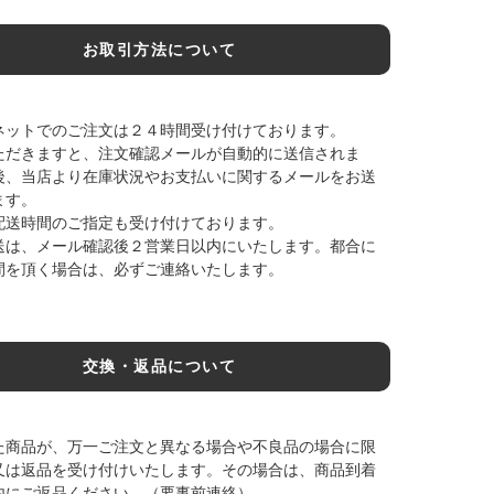
お取引方法について
ネットでのご注文は２４時間受け付けております。
ただきますと、注文確認メールが自動的に送信されま
後、当店より在庫状況やお支払いに関するメールをお送
ます。
配送時間のご指定も受け付けております。
送は、メール確認後２営業日以内にいたします。都合に
間を頂く場合は、必ずご連絡いたします。
交換・返品について
た商品が、万一ご注文と異なる場合や不良品の場合に限
又は返品を受け付けいたします。その場合は、商品到着
内にご返品ください。（要事前連絡）