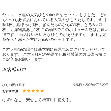
ヤマクニ水産の人気ひものbest5をセットにしました。 どれ
もいつも必ず店においている人気のひものたちです。 金目
鯛1枚、真ほっけ1枚、ぎんだらのひもの1枚、とろサバ1
枚、近海物真あじ1枚 この価格でこのボリューム感はお買い
得です！ 当店はいろいろなひものがありますが、まずは定
番からと思った方にお勧めのセットです。
ご本人様宛の場合は基本的に簡易包装にさせていただいて
おります。 ご本人様宛の発送で化粧箱希望の方は備考欄に
ご記入をお願いします！
お客様の声
ひもの愛好家様
投稿日：
2026年07月20日
おすすめ度：
はずれなし。安心して贈答用に使える。