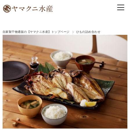
自家製干物通販の【ヤマクニ水産】トップページ
ひもの詰め合わせ