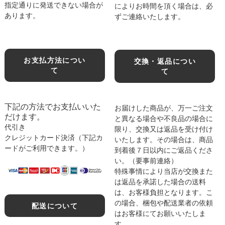
指定通りに発送できない場合が
によりお時間を頂く場合は、必
あります。
ずご連絡いたします。
お支払方法につい
交換・返品につい
て
て
下記の方法でお支払いいた
お届けした商品が、万一ご注文
だけます。
と異なる場合や不良品の場合に
代引き
限り、交換又は返品を受け付け
クレジットカード決済（下記カ
いたします。その場合は、商品
ードがご利用できます。）
到着後７日以内にご返品くださ
い。（要事前連絡）
特殊事情により当店が交換また
は返品を承諾した場合の送料
は、お客様負担となります。こ
の場合、梱包や配送業者の依頼
配送について
はお客様にてお願いいたしま
す。